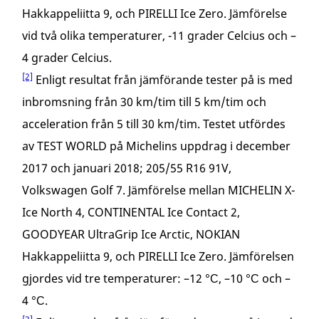
Hakkappeliitta 9, och PIRELLI Ice Zero. Jämförelse
vid två olika temperaturer, -11 grader Celcius och –
4 grader Celcius.
[2]
Enligt resultat från jämförande tester på is med
inbromsning från 30 km/tim till 5 km/tim och
acceleration från 5 till 30 km/tim. Testet utfördes
av TEST WORLD på Michelins uppdrag i december
2017 och januari 2018; 205/55 R16 91V,
Volkswagen Golf 7. Jämförelse mellan MICHELIN X-
Ice North 4, CONTINENTAL Ice Contact 2,
GOODYEAR UltraGrip Ice Arctic, NOKIAN
Hakkappeliitta 9, och PIRELLI Ice Zero. Jämförelsen
gjordes vid tre temperaturer: –12 °С, –10 °С och –
4 °С.