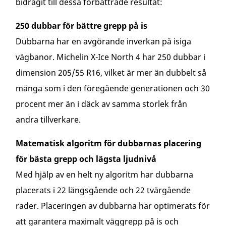
bidragit till dessa förbättrade resultat:
250 dubbar för bättre grepp på is
Dubbarna har en avgörande inverkan på isiga
vägbanor. Michelin X-Ice North 4 har 250 dubbar i
dimension 205/55 R16, vilket är mer än dubbelt så
många som i den föregående generationen och 30
procent mer än i däck av samma storlek från
andra tillverkare.
Matematisk algoritm för dubbarnas placering
för bästa grepp och lägsta ljudnivå
Med hjälp av en helt ny algoritm har dubbarna
placerats i 22 längsgående och 22 tvärgående
rader. Placeringen av dubbarna har optimerats för
att garantera maximalt väggrepp på is och