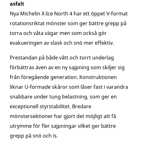
asfalt
Nya Michelin X-Ice North 4 har ett öppet V-format
rotationsriktat mönster som ger bättre grepp på
torra och våta vägar men som också gör
evakueringen av slask och snö mer effektiv.
Prestandan på både vått och torrt underlag
förbättras även av en ny sajpning som skiljer sig
från föregående generation. Konstruktionen
liknar U-formade skåror som låser fast i varandra
snabbare under tung belastning, som ger en
exceptionell styrstabilitet. Bredare
mönstersektioner har gjort det möjligt att få
utrymme för fler sajpningar vilket ger bättre
grepp på snö och is.