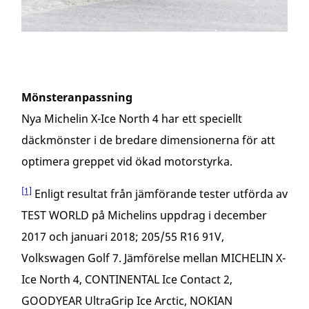
Mönsteranpassning
Nya Michelin X-Ice North 4 har ett speciellt
däckmönster i de bredare dimensionerna för att
optimera greppet vid ökad motorstyrka.
[1]
Enligt resultat från jämförande tester utförda av
TEST WORLD på Michelins uppdrag i december
2017 och januari 2018; 205/55 R16 91V,
Volkswagen Golf 7. Jämförelse mellan MICHELIN X-
Ice North 4, CONTINENTAL Ice Contact 2,
GOODYEAR UltraGrip Ice Arctic, NOKIAN