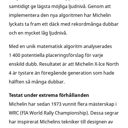
samtidigt ge lägsta möjliga ljudnivå. Genom att
implementera den nya algoritmen har Michelin
lyckats ta fram ett däck med rekordmånga dubbar
och en mycket låg ljudnivå.
Med en unik matematisk algoritm analyserades
1 400 potentiella placeringsförslag för varje
enskild dubb. Resultatet är att Michelin X-Ice North
4 är tystare än föregående generation som hade
hälften så många dubbar.
Testat under extrema förhållanden
Michelin har sedan 1973 vunnit flera mästerskap i
WRC (FIA World Rally Championship). Dessa segrar
har inspirerat Michelins tekniker till designen av