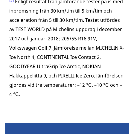
[3]
Enligt resultat från jämförande tester på is med
inbromsning från 30 km/tim till 5 km/tim och
acceleration från 5 till 30 km/tim. Testet utfördes
av TEST WORLD på Michelins uppdrag i december
2017 och januari 2018; 205/55 R16 91V,
Volkswagen Golf 7. Jämförelse mellan MICHELIN X-
Ice North 4, CONTINENTAL Ice Contact 2,
GOODYEAR UltraGrip Ice Arctic, NOKIAN
Hakkappeliitta 9, och PIRELLI Ice Zero. Jämförelsen
gjordes vid tre temperaturer: –12 °С, –10 °С och –
4 °С.