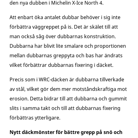
den nya dubben i Michelin X-Ice North 4.
Att enbart öka antalet dubbar behöver i sig inte
förbättra väggreppet på is. Det är skälet till att
man också såg över dubbarnas konstruktion.
Dubbarna har blivit lite smalare och proportionen
mellan dubbarnas greppyta och bas har ändrats
vilket förbättrar dubbarnas fixering i däcket.
Precis som i WRC-däcken är dubbarna tillverkade
av stål, vilket gör dem mer motståndskraftiga mot
erosion. Detta bidrar till att dubbarna och gummit
slits i samma takt och till att dubbarnas fixering
förbättras ytterligare.
Nytt däckmönster för bättre grepp på snö och