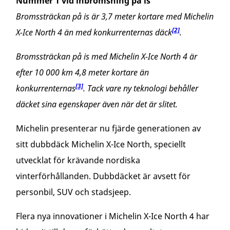
Nummer 1 vid inbromsning på is
Bromssträckan på is är 3,7 meter kortare med Michelin
[2]
X-Ice North 4 än med konkurrenternas däck
.
Bromssträckan på is med Michelin X-Ice North 4 är
efter 10 000 km 4,8 meter kortare än
[3]
konkurrenternas
. Tack vare ny teknologi behåller
däcket sina egenskaper även när det är slitet.
Michelin presenterar nu fjärde generationen av
sitt dubbdäck Michelin X-Ice North, speciellt
utvecklat för krävande nordiska
vinterförhållanden. Dubbdäcket är avsett för
personbil, SUV och stadsjeep.
Flera nya innovationer i Michelin X-Ice North 4 har