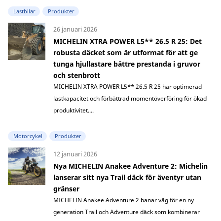
Lastbilar
Produkter
26 januari 2026
MICHELIN XTRA POWER L5** 26.5 R 25: Det
robusta däcket som är utformat för att ge
tunga hjullastare bättre prestanda i gruvor
och stenbrott
MICHELIN XTRA POWER L5** 26.5 R 25 har optimerad
lastkapacitet och förbättrad momentöverföring för ökad
produktivitet....
Motorcykel
Produkter
12 januari 2026
Nya MICHELIN Anakee Adventure 2: Michelin
lanserar sitt nya Trail däck för äventyr utan
gränser
MICHELIN Anakee Adventure 2 banar väg för en ny
generation Trail och Adventure däck som kombinerar