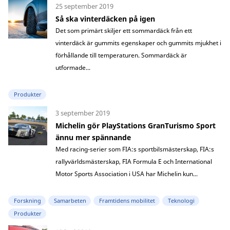
25 september 2019
Så ska vinterdäcken på igen
Det som primärt skiljer ett sommardäck från ett
vinterdäck är gummits egenskaper och gummits mjukhet i
förhållande till temperaturen. Sommardäck är
utformade...
Produkter
3 september 2019
Michelin gör PlayStations GranTurismo Sport
ännu mer spännande
Med racing-serier som FIA:s sportbilsmästerskap, FIA:s
rallyvärldsmästerskap, FIA Formula E och International
Motor Sports Association i USA har Michelin kun...
Forskning
Samarbeten
Framtidens mobilitet
Teknologi
Produkter