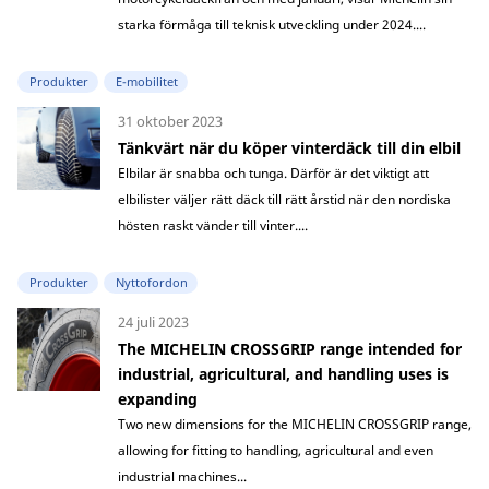
starka förmåga till teknisk utveckling under 2024....
Produkter
E-mobilitet
31 oktober 2023
Tänkvärt när du köper vinterdäck till din elbil
Elbilar är snabba och tunga. Därför är det viktigt att
elbilister väljer rätt däck till rätt årstid när den nordiska
hösten raskt vänder till vinter....
Produkter
Nyttofordon
24 juli 2023
The MICHELIN CROSSGRIP range intended for
industrial, agricultural, and handling uses is
expanding
Two new dimensions for the MICHELIN CROSSGRIP range,
allowing for fitting to handling, agricultural and even
industrial machines...