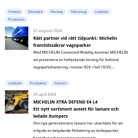
Finland
Denmark
Norway
Teknologi
Lastbilar
Produkter
22 augusti 2024
Rätt partner vid rätt tidpunkt: Michelin
framtidssäkrar vagnparker
Med MICHELIN Connected Mobility kommer MICHELIN
att presentera en heltäckande lösning för holistisk
vagnparkshantering i monter B26 i hall 19/20....
Lastbilar
Produkter
Industri
29 april 2024
MICHELIN XTRA DEFEND E4 L4
Ett nytt sortiment avsett för lastare och
ledade dumpers
Den nya generationens lastare har utvecklats för att
erbjuda en betydande förbättring av lastkapacitet,
hastighet och transmissionsmoment....