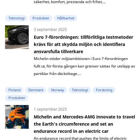
säkerhet, komfort, prestanda och frihet....
Teknologi
Produkter
Hållbarhet
3 september 2025
Euro 7-förordningen: tillförlitliga testmetoder
krävs för att skydda miljön och identifiera
ansvarsfulla tillverkare
Michelin stöder miljöambitionen i Euro 7-förordningen
fullt ut, för första gången kan gränser sättas för utsläpp av
partiklar från däckslitage....
Finland
Denmark
Norway
Teknologi
Forskning
Produkter
1 september 2025
Michelin and Mercedes-AMG innovate to travel
the Earth’s circumference and set an
endurance record in an electric car
An endurance record that pushes the limits of electric