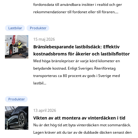
fordonsdata till användbara insikter i realtid och ger
rekommendationer till fordonet eller till föraren....
Lastbilar
Produkter
15 maj 2026
Bränslebesparande lastbilsdäck: Effektiv
kostnadsbroms för åkerier och lastbilsflottor
Med höga bränslepriser är varje körd kilometer en
betydande kostnad. Enligt Sveriges Åkeriföretag
transporteras ca 80 procent av gods i Sverige med
lastbil...
Produkter
13 april 2026
Vikten av att montera av vinterdäcken i tid
Nu är det hög tid att byta vinterdäcken mot sommardäck.
Lagen kräver att du tar av de dubbade däcken senast den