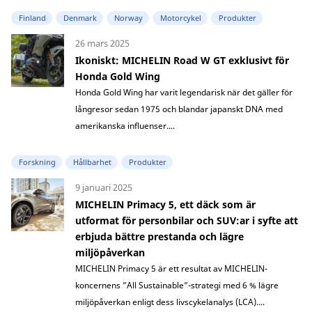
Finland
Denmark
Norway
Motorcykel
Produkter
26 mars 2025
Ikoniskt: MICHELIN Road W GT exklusivt för
Honda Gold Wing
Honda Gold Wing har varit legendarisk när det gäller för
långresor sedan 1975 och blandar japanskt DNA med
amerikanska influenser....
Forskning
Hållbarhet
Produkter
9 januari 2025
MICHELIN Primacy 5, ett däck som är
utformat för personbilar och SUV:ar i syfte att
erbjuda bättre prestanda och lägre
miljöpåverkan
MICHELIN Primacy 5 är ett resultat av MICHELIN-
koncernens ”All Sustainable”-strategi med 6 % lägre
miljöpåverkan enligt dess livscykelanalys (LCA)....