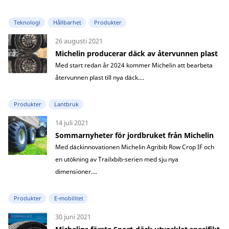
Teknologi
Hållbarhet
Produkter
26 augusti 2021
Michelin producerar däck av återvunnen plast
Med start redan år 2024 kommer Michelin att bearbeta
återvunnen plast till nya däck....
Produkter
Lantbruk
14 juli 2021
Sommarnyheter för jordbruket från Michelin
Med däckinnovationen Michelin Agribib Row Crop IF och
en utökning av Trailxbib-serien med sju nya
dimensioner....
Produkter
E-mobilitet
30 juni 2021