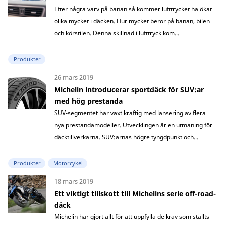
Efter några varv på banan så kommer lufttrycket ha ökat
olika mycket i däcken. Hur mycket beror på banan, bilen
och körstilen. Denna skillnad i lufttryck kom...
Produkter
26 mars 2019
Michelin introducerar sportdäck för SUV:ar
med hög prestanda
SUV-segmentet har växt kraftig med lansering av flera
nya prestandamodeller. Utvecklingen är en utmaning för
däcktillverkarna. SUV:arnas högre tyngdpunkt och...
Produkter
Motorcykel
18 mars 2019
Ett viktigt tillskott till Michelins serie off-road-
däck
Michelin har gjort allt för att uppfylla de krav som ställts