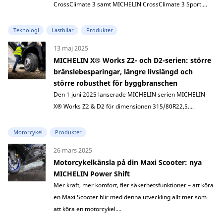
CrossClimate 3 samt MICHELIN CrossClimate 3 Sport....
Teknologi
Lastbilar
Produkter
13 maj 2025
MICHELIN X® Works Z2- och D2-serien: större
bränslebesparingar, längre livslängd och
större robusthet för byggbranschen
Den 1 juni 2025 lanserade MICHELIN serien MICHELIN
X® Works Z2 & D2 för dimensionen 315/80R22,5....
Motorcykel
Produkter
26 mars 2025
Motorcykelkänsla på din Maxi Scooter: nya
MICHELIN Power Shift
Mer kraft, mer komfort, fler säkerhetsfunktioner – att köra
en Maxi Scooter blir med denna utveckling allt mer som
att köra en motorcykel....