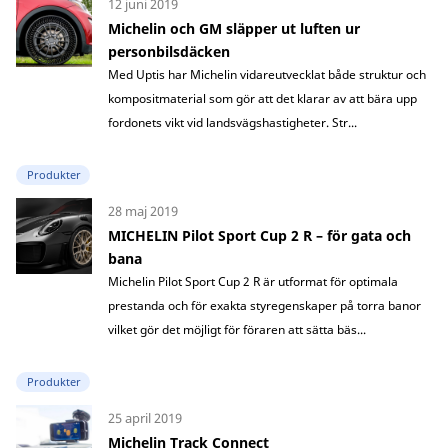
12 juni 2019
Michelin och GM släpper ut luften ur
personbilsdäcken
Med Uptis har Michelin vidareutvecklat både struktur och
kompositmaterial som gör att det klarar av att bära upp
fordonets vikt vid landsvägshastigheter. Str...
Produkter
28 maj 2019
MICHELIN Pilot Sport Cup 2 R – för gata och
bana
Michelin Pilot Sport Cup 2 R är utformat för optimala
prestanda och för exakta styregenskaper på torra banor
vilket gör det möjligt för föraren att sätta bäs...
Produkter
25 april 2019
Michelin Track Connect