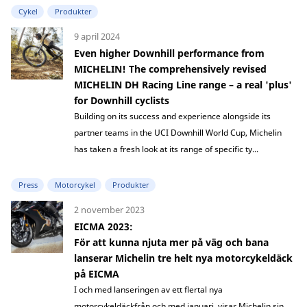
Cykel
Produkter
9 april 2024
Even higher Downhill performance from
MICHELIN! The comprehensively revised
MICHELIN DH Racing Line range – a real 'plus'
for Downhill cyclists
Building on its success and experience alongside its
partner teams in the UCI Downhill World Cup, Michelin
has taken a fresh look at its range of specific ty...
Press
Motorcykel
Produkter
2 november 2023
EICMA 2023:
För att kunna njuta mer på väg och bana
lanserar Michelin tre helt nya motorcykeldäck
på EICMA
I och med lanseringen av ett flertal nya
motorcykeldäckfrån och med januari, visar Michelin sin