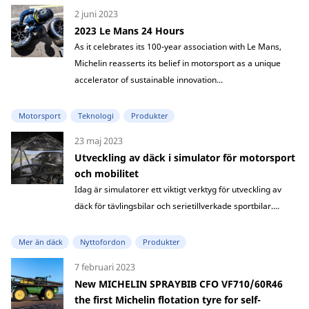
2 juni 2023
2023 Le Mans 24 Hours
As it celebrates its 100-year association with Le Mans,
Michelin reasserts its belief in motorsport as a unique
accelerator of sustainable innovation...
Motorsport
Teknologi
Produkter
23 maj 2023
Utveckling av däck i simulator för motorsport
och mobilitet
Idag är simulatorer ett viktigt verktyg för utveckling av
däck för tävlingsbilar och serietillverkade sportbilar....
Mer än däck
Nyttofordon
Produkter
7 februari 2023
New MICHELIN SPRAYBIB CFO VF710/60R46
the first Michelin flotation tyre for self-