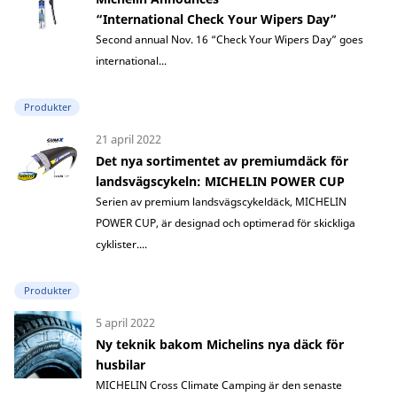
“International Check Your Wipers Day”
Second annual Nov. 16 “Check Your Wipers Day” goes
international...
Produkter
21 april 2022
Det nya sortimentet av premiumdäck för
landsvägscykeln: MICHELIN POWER CUP
Serien av premium landsvägscykeldäck, MICHELIN
POWER CUP, är designad och optimerad för skickliga
cyklister....
Produkter
5 april 2022
Ny teknik bakom Michelins nya däck för
husbilar
MICHELIN Cross Climate Camping är den senaste