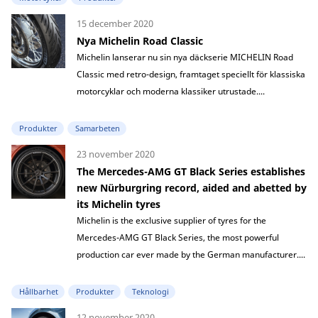
15 december 2020
Nya Michelin Road Classic
Michelin lanserar nu sin nya däckserie MICHELIN Road
Classic med retro-design, framtaget speciellt för klassiska
motorcyklar och moderna klassiker utrustade....
Produkter
Samarbeten
23 november 2020
The Mercedes-AMG GT Black Series establishes
new Nürburgring record, aided and abetted by
its Michelin tyres
Michelin is the exclusive supplier of tyres for the
Mercedes-AMG GT Black Series, the most powerful
production car ever made by the German manufacturer....
Hållbarhet
Produkter
Teknologi
12 november 2020