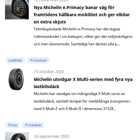
Nya Michelin e.Primacy banar väg för
framtidens hållbara mobilitet och ger elbilar
en extra skjuts
Teknikspäckade Michelin e.Primacy har det lägsta
rullmotståndet i sin kategori, vilket gör det miljövänligare
och mer ekonomiskt. Samtidigt har däcket alla p...
Lastbilar
Produkter
15 oktober 2020
Michelin utvidgar X Multi-serien med fyra nya
lastbilsdäck
Michelin har utvidgat sin mångsidiga X Multi serie av
lastbilsdäck, särskilt lämpat för medellånga transporter,
med X Multi Z och X Multi D i dimension 315/8...
Press
Produkter
24 september 2020