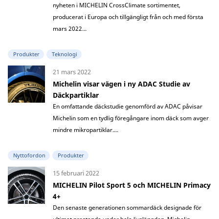
nyheten i MICHELIN CrossClimate sortimentet,
producerat i Europa och tillgängligt från och med första
mars 2022...
Produkter
Teknologi
21 mars 2022
Michelin visar vägen i ny ADAC Studie av
Däckpartiklar
En omfattande däckstudie genomförd av ADAC påvisar
Michelin som en tydlig föregångare inom däck som avger
mindre mikropartiklar....
Nyttofordon
Produkter
15 februari 2022
MICHELIN Pilot Sport 5 och MICHELIN Primacy
4+
Den senaste generationen sommardäck designade för