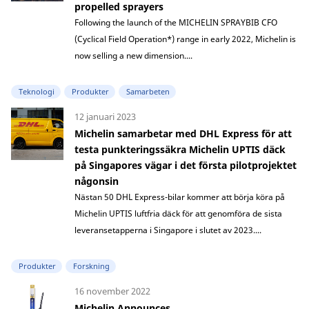
propelled sprayers
Following the launch of the MICHELIN SPRAYBIB CFO
(Cyclical Field Operation*) range in early 2022, Michelin is
now selling a new dimension....
Teknologi
Produkter
Samarbeten
12 januari 2023
Michelin samarbetar med DHL Express för att
testa punkteringssäkra Michelin UPTIS däck
på Singapores vägar i det första pilotprojektet
någonsin
Nästan 50 DHL Express-bilar kommer att börja köra på
Michelin UPTIS luftfria däck för att genomföra de sista
leveransetapperna i Singapore i slutet av 2023....
Produkter
Forskning
16 november 2022
Michelin Announces