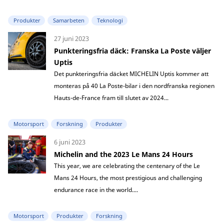
Produkter
Samarbeten
Teknologi
27 juni 2023
Punkteringsfria däck: Franska La Poste väljer
Uptis
Det punkteringsfria däcket MICHELIN Uptis kommer att
monteras på 40 La Poste-bilar i den nordfranska regionen
Hauts-de-France fram till slutet av 2024...
Motorsport
Forskning
Produkter
6 juni 2023
Michelin and the 2023 Le Mans 24 Hours
This year, we are celebrating the centenary of the Le
Mans 24 Hours, the most prestigious and challenging
endurance race in the world....
Motorsport
Produkter
Forskning