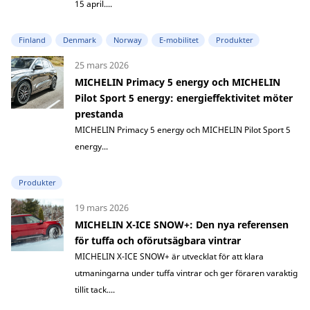
15 april....
Finland
Denmark
Norway
E-mobilitet
Produkter
25 mars 2026
MICHELIN Primacy 5 energy och MICHELIN
Pilot Sport 5 energy: energieffektivitet möter
prestanda
MICHELIN Primacy 5 energy och MICHELIN Pilot Sport 5
energy...
Produkter
19 mars 2026
MICHELIN X-ICE SNOW+: Den nya referensen
för tuffa och oförutsägbara vintrar
MICHELIN X-ICE SNOW+ är utvecklat för att klara
utmaningarna under tuffa vintrar och ger föraren varaktig
tillit tack....