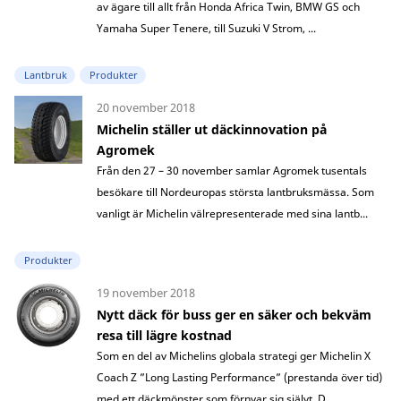
av ägare till allt från Honda Africa Twin, BMW GS och
Yamaha Super Tenere, till Suzuki V Strom, ...
Lantbruk
Produkter
20 november 2018
Michelin ställer ut däckinnovation på
Agromek
Från den 27 – 30 november samlar Agromek tusentals
besökare till Nordeuropas största lantbruksmässa. Som
vanligt är Michelin välrepresenterade med sina lantb...
Produkter
19 november 2018
Nytt däck för buss ger en säker och bekväm
resa till lägre kostnad
Som en del av Michelins globala strategi ger Michelin X
Coach Z ”Long Lasting Performance” (prestanda över tid)
med ett däckmönster som förnyar sig självt. D...