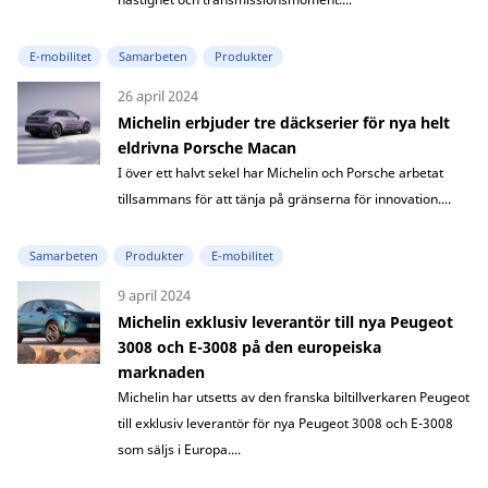
E-mobilitet
Samarbeten
Produkter
26 april 2024
Michelin erbjuder tre däckserier för nya helt
eldrivna Porsche Macan
I över ett halvt sekel har Michelin och Porsche arbetat
tillsammans för att tänja på gränserna för innovation....
Samarbeten
Produkter
E-mobilitet
9 april 2024
Michelin exklusiv leverantör till nya Peugeot
3008 och E-3008 på den europeiska
marknaden
Michelin har utsetts av den franska biltillverkaren Peugeot
till exklusiv leverantör för nya Peugeot 3008 och E-3008
som säljs i Europa....