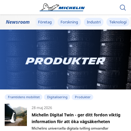
Newsroom
Företag
Forskning
Industri
Teknologi
Produkter
Framtidens mobilitet
Digitalisering
Produkter
28 maj 2026
Michelin Digital Twin - ger ditt fordon viktig
information för att öka vägsäkerheten
Michelins universella digitala tvilling omvandlar