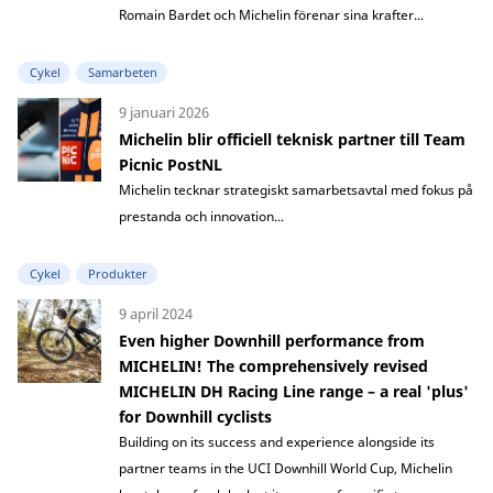
Romain Bardet och Michelin förenar sina krafter...
Cykel
Samarbeten
9 januari 2026
Michelin blir officiell teknisk partner till Team
Picnic PostNL
Michelin tecknar strategiskt samarbetsavtal med fokus på
prestanda och innovation...
Cykel
Produkter
9 april 2024
Even higher Downhill performance from
MICHELIN! The comprehensively revised
MICHELIN DH Racing Line range – a real 'plus'
for Downhill cyclists
Building on its success and experience alongside its
partner teams in the UCI Downhill World Cup, Michelin