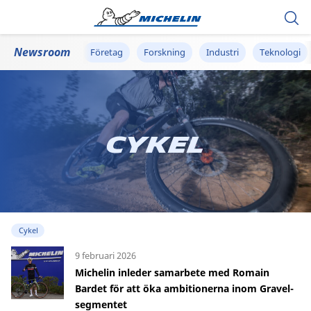
Newsroom
Företag
Forskning
Industri
Teknologi
Cykel
Cykel
9 februari 2026
Michelin inleder samarbete med Romain
Bardet för att öka ambitionerna inom Gravel-
segmentet