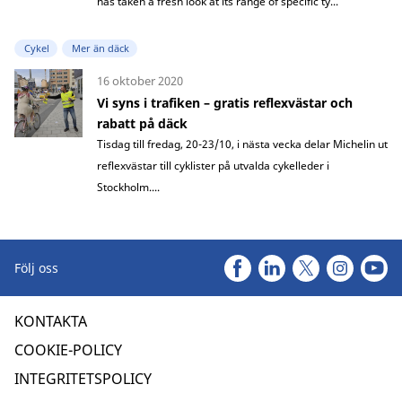
has taken a fresh look at its range of specific ty...
Cykel
Mer än däck
16 oktober 2020
Vi syns i trafiken – gratis reflexvästar och
rabatt på däck
Tisdag till fredag, 20-23/10, i nästa vecka delar Michelin ut
reflexvästar till cyklister på utvalda cykelleder i
Stockholm....
Följ oss
KONTAKTA
COOKIE-POLICY
INTEGRITETSPOLICY