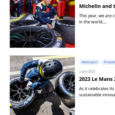
Michelin and 
This year, we are 
in the world....
Motorsport
Produkt
2 juni 2023
2023 Le Mans 
As it celebrates it
sustainable innovat