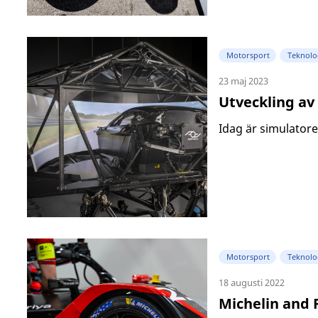
Motorsport
Teknolo
23 maj 2023
Utveckling av
Idag är simulatorer
Motorsport
Teknolo
18 augusti 2022
Michelin and 