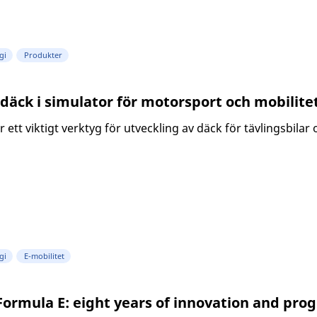
gi
Produkter
 däck i simulator för motorsport och mobilite
 ett viktigt verktyg för utveckling av däck för tävlingsbilar o
gi
E-mobilitet
Formula E: eight years of innovation and prog