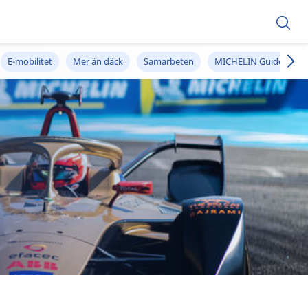
E-mobilitet
Mer än däck
Samarbeten
MICHELIN Guide