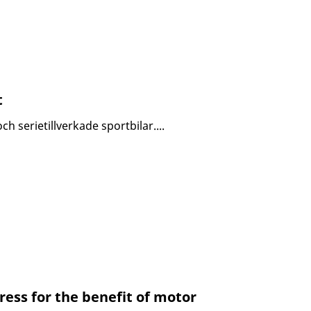
t
ch serietillverkade sportbilar....
ress for the benefit of motor