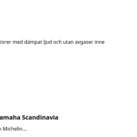
otorer med dämpat ljud och utan avgaser inne
Yamaha Scandinavia
Michelin....