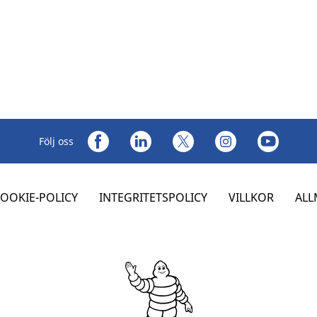
Följ oss
OOKIE-POLICY
INTEGRITETSPOLICY
VILLKOR
ALL