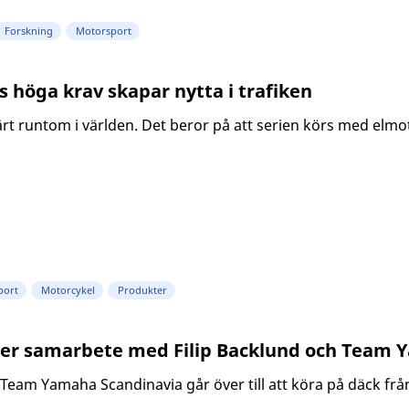
Forskning
Motorsport
 höga krav skapar nytta i trafiken
ärt runtom i världen. Det beror på att serien körs med elm
port
Motorcykel
Produkter
der samarbete med Filip Backlund och Team 
 Team Yamaha Scandinavia går över till att köra på däck från 