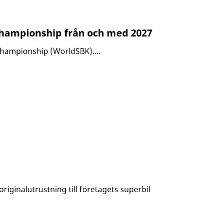
 Championship från och med 2027
Championship (WorldSBK)....
originalutrustning till företagets superbil