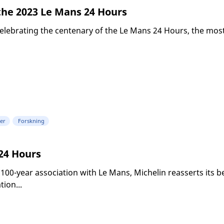
the 2023 Le Mans 24 Hours
celebrating the centenary of the Le Mans 24 Hours, the mo
er
Forskning
24 Hours
s 100-year association with Le Mans, Michelin reasserts its 
ion...