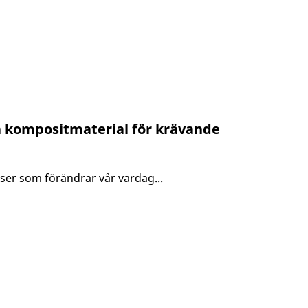
la kompositmaterial för krävande
lser som förändrar vår vardag...